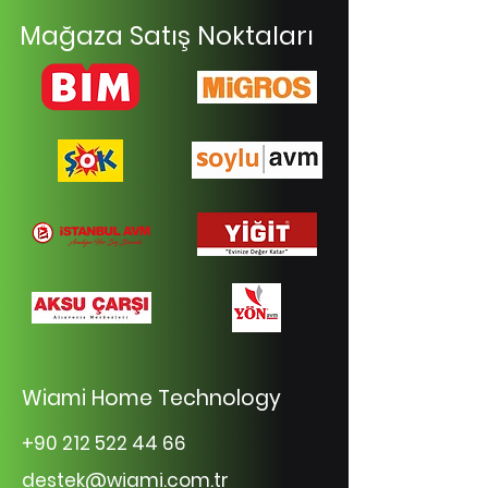
Mağaza Satış Noktaları
Wiami Home Technology
+90 212 522 44 66
destek@wiami.com.tr