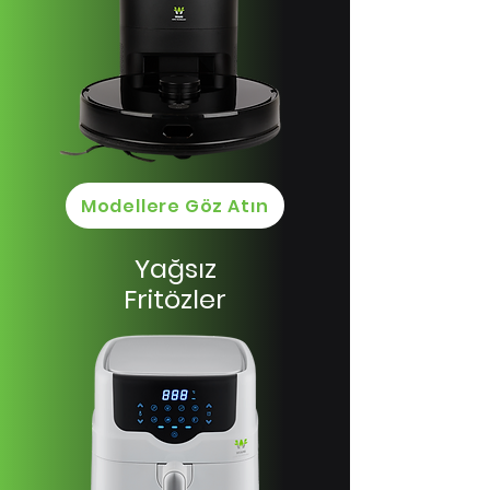
Modellere Göz Atın
Yağsız
Fritözler