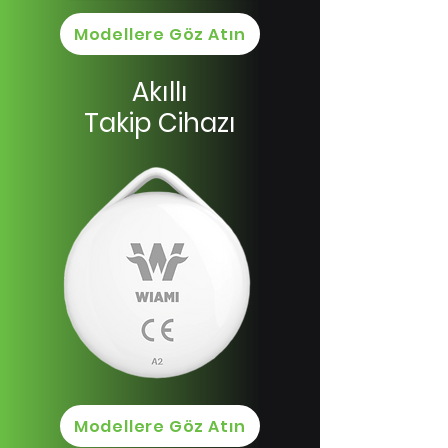
Modellere Göz Atın
Akıllı
Takip Cihazı
Modellere Göz Atın