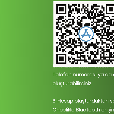
5. Wiami Home Technolog
Telefon numarası ya da 
oluşturabilirsiniz.
6. Hesap oluşturduktan so
Öncelikle Bluetooth eriş