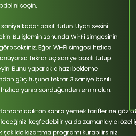
delini seçin.
saniye kadar basılı tutun. Uyarı sesini
çekin. Bu işlemin sonunda
Wi-Fi simgesinin
göreceksiniz. Eğer Wi-
Fi simgesi hızlıca
önüyorsa tekrar üç saniye basılı tutup
leyin. Bunu yaparak cihazı bekleme
ından güç tuşuna tekrar 3 saniye basılı
n hızlıca yanıp söndüğünden emin olun.
amamladıktan sonra yemek tariflerine göz atab
ileceğinizi keşfedebilir ya da zamanlayıcı özelliğ
k şekilde kızartma programı kurabilirsiniz.