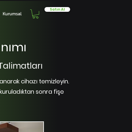
Satın Al
Kurumsal
anımı
Talimatları
anarak cihazı temizleyin.
 kuruladıktan sonra fişe