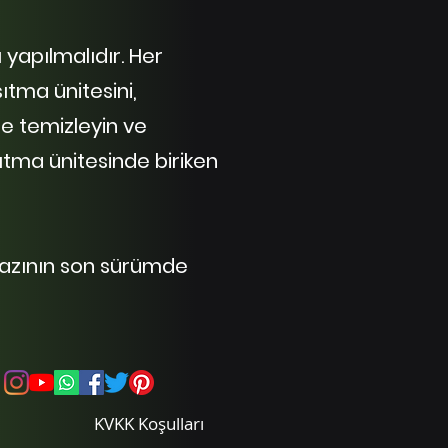
 yapılmalıdır. Her
ıtma ünitesini,
e temizleyin ve
tma ünitesinde biriken
hazının son sürümde
KVKK Koşulları