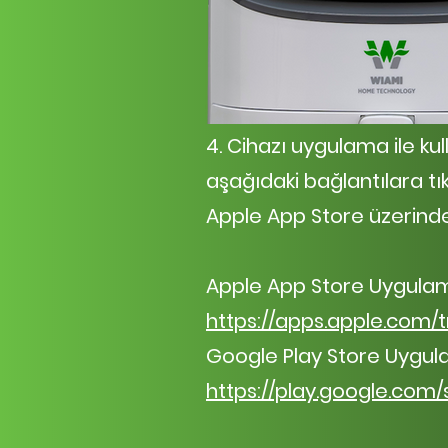
4. Cihazı uygulama ile k
aşağıdaki bağlantılara t
Apple App Store üzerinde
Apple App Store Uygula
https://apps.apple.com/
Google Play Store Uygul
https://play.google.com