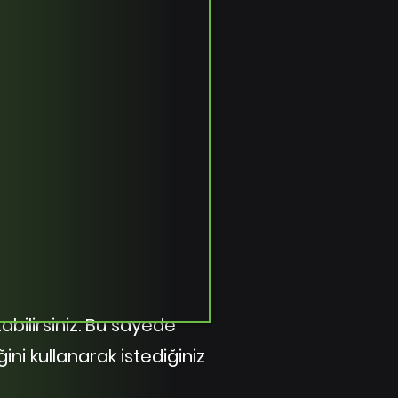
ilirsiniz. Bu sayede
ini kullanarak istediğiniz