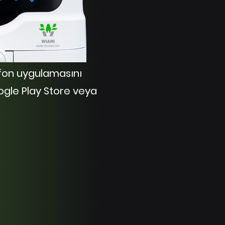
efon uygulamasını
ogle Play Store veya