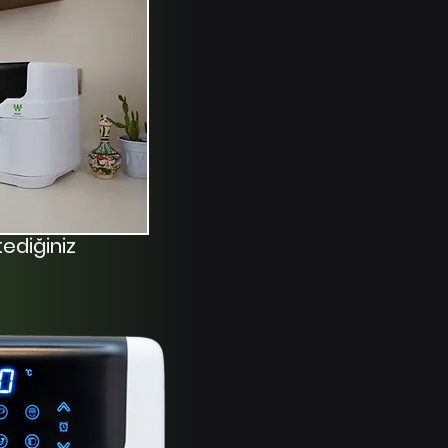
tediğiniz